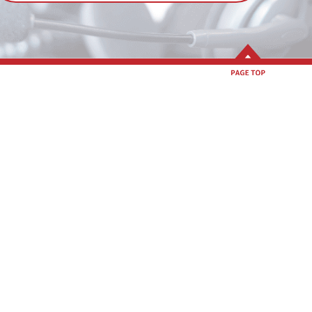
問
ブログ
ニュース
資料ダウンロード（無料）
無料相談・無料体験