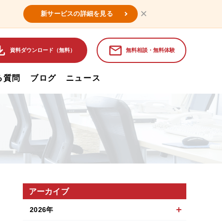
×
新サービスの詳細を見る
資料ダウンロード（無料）
無料相談・無料体験
る質問
ブログ
ニュース
アーカイブ
2026年