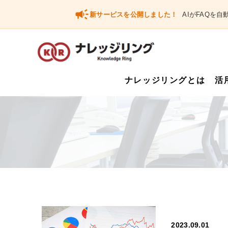
campaign
新サービスを公開しました！
AIがFAQを
ナレッジリングとは
活
2023.09.01