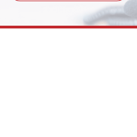
導入事例
料金プラン
ご利用の流れ
よくある質
事例
コールセンターのFAQ
新人オペレーター教育事例
マニュアル等の管理事例
社内ヘルプデスクのFAQ事例