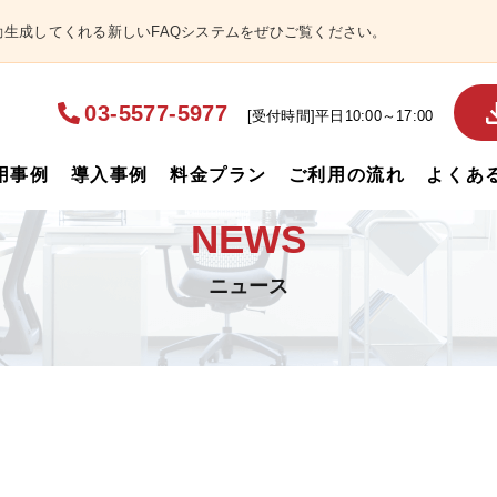
自動生成してくれる新しいFAQシステムをぜひご覧ください。
03-5577-5977
[受付時間]平日10:00～17:00
用事例
導入事例
料金プラン
ご利用の流れ
よくあ
NEWS
ニュース