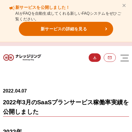
×
campaign
新サービスを公開しました！
AIがFAQを自動生成してくれる新しいFAQシステムをぜひご
覧ください。
新サービスの詳細を見る
NEWS
ニュース
2022.04.07
2022年3月のSaaSプランサービス稼働率実績を
公開しました
2022年