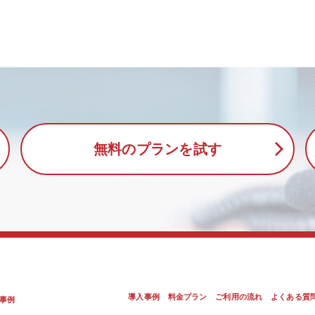
無料のプランを試す
導入事例
料金プラン
ご利用の流れ
よくある質
事例