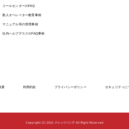
コールセンターのFAQ
新人オペレーター教育事例
マニュアル等の管理事例
社内ヘルプデスクのFAQ事例
概要
利用約款
プライバシーポリシー
セキュリティに