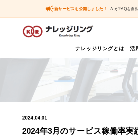
campaign
新サービスを公開しました！
AIがFAQを
ナレッジリングとは
活
2024.04.01
2024年3月のサービス稼働率