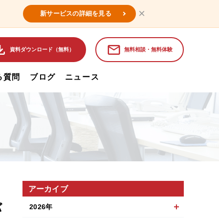
×
新サービスの詳細を見る
資料ダウンロード（無料）
無料相談・無料体験
る質問
ブログ
ニュース
アーカイブ
バ
2026年