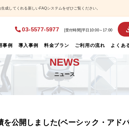
自動生成してくれる新しいFAQシステムをぜひご覧ください。
03-5577-5977
[受付時間]平日10:00～17:00
用事例
導入事例
料金プラン
ご利用の流れ
よくあ
NEWS
ニュース
実績を公開しました(ベーシック・アド