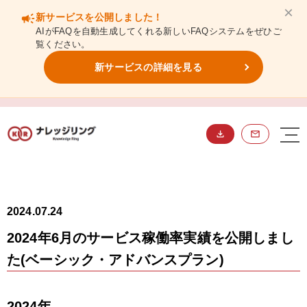
×
campaign
新サービスを公開しました！
AIがFAQを自動生成してくれる新しいFAQシステムをぜひご
覧ください。
新サービスの詳細を見る
NEWS
ニュース
2024.07.24
2024年6月のサービス稼働率実績を公開しまし
た(ベーシック・アドバンスプラン)
2024年