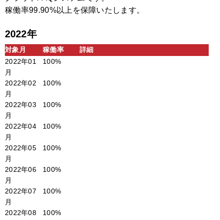
稼働率99.90%以上を保障いたします。
2022年
対象月
稼働率
詳細
2022年01
100%
月
2022年02
100%
月
2022年03
100%
月
2022年04
100%
月
2022年05
100%
月
2022年06
100%
月
2022年07
100%
月
2022年08
100%