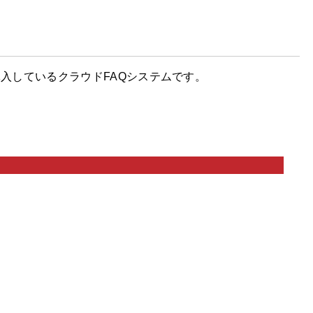
導入しているクラウドFAQシステムです。