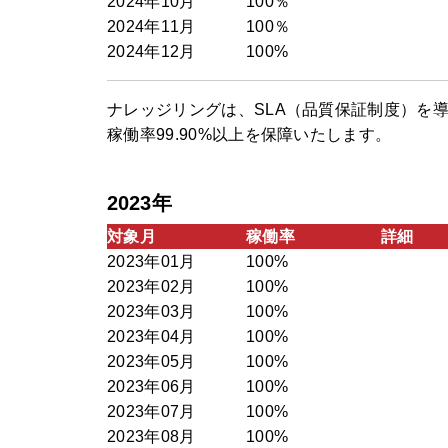
2024年10月
100％
2024年11月
100％
2024年12月
100%
ナレッジリングは、SLA（品質保証制度）を
稼働率99.90%以上を保障いたします。
2023年
対象月
稼働率
詳細
2023年01月
100%
2023年02月
100%
2023年03月
100%
2023年04月
100%
2023年05月
100%
2023年06月
100%
2023年07月
100%
2023年08月
100%