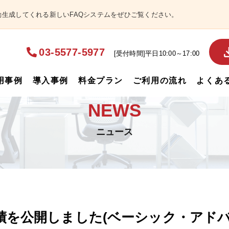
自動生成してくれる新しいFAQシステムをぜひご覧ください。
03-5577-5977
[受付時間]平日10:00～17:00
用事例
導入事例
料金プラン
ご利用の流れ
よくあ
NEWS
ニュース
実績を公開しました(ベーシック・アド