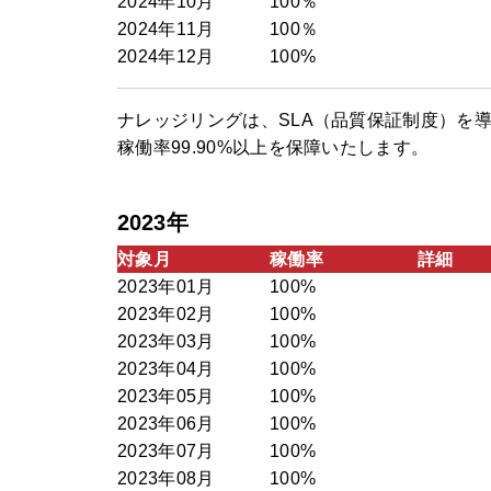
2024年10月
100％
2024年11月
100％
2024年12月
100%
ナレッジリングは、SLA（品質保証制度）を
稼働率99.90%以上を保障いたします。
2023年
対象月
稼働率
詳細
2023年01月
100%
2023年02月
100%
2023年03月
100%
2023年04月
100%
2023年05月
100%
2023年06月
100%
2023年07月
100%
2023年08月
100%