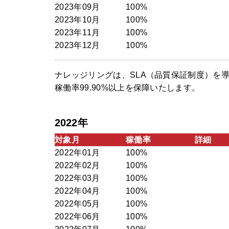
2023年09月
100%
2023年10月
100%
2023年11月
100%
2023年12月
100%
ナレッジリングは、SLA（品質保証制度）を
稼働率99.90%以上を保障いたします。
2022年
対象月
稼働率
詳細
2022年01月
100%
2022年02月
100%
2022年03月
100%
2022年04月
100%
2022年05月
100%
2022年06月
100%