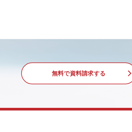
無料で資料請求する