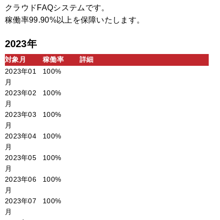
クラウドFAQシステムです。
稼働率99.90%以上を保障いたします。
2023年
対象月
稼働率
詳細
2023年01
100%
月
2023年02
100%
月
2023年03
100%
月
2023年04
100%
月
2023年05
100%
月
2023年06
100%
月
2023年07
100%
月