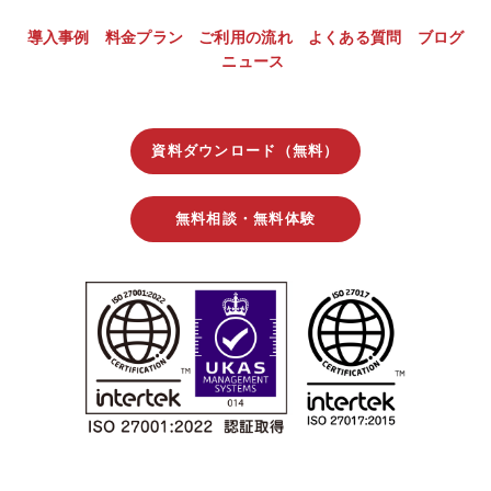
導入事例
料金プラン
ご利用の流れ
よくある質問
ブログ
ニュース
資料ダウンロード（無料）
無料相談・無料体験