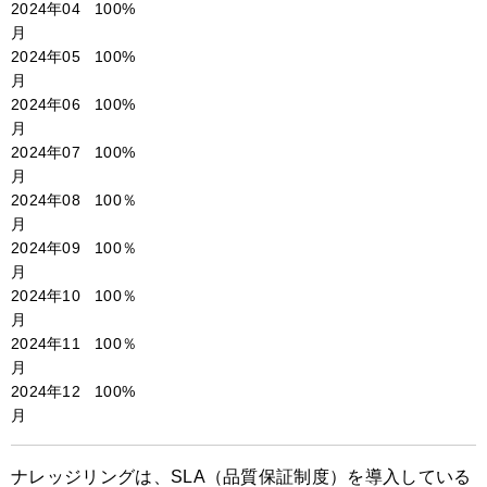
2024年04
100%
月
2024年05
100%
月
2024年06
100%
月
2024年07
100%
月
2024年08
100％
月
2024年09
100％
月
2024年10
100％
月
2024年11
100％
月
2024年12
100%
月
ナレッジリングは、SLA（品質保証制度）を導入している