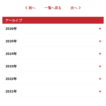
前へ
一覧へ戻る
次へ
アーカイブ
2026年
2025年
2024年
2023年
2022年
2021年