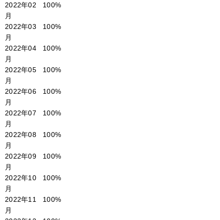
2022年02
100%
月
2022年03
100%
月
2022年04
100%
月
2022年05
100%
月
2022年06
100%
月
2022年07
100%
月
2022年08
100%
月
2022年09
100%
月
2022年10
100%
月
2022年11
100%
月