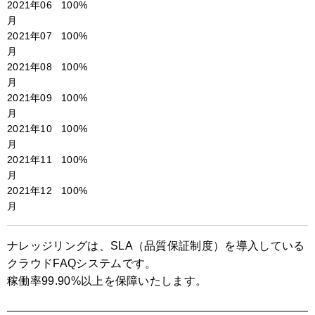
2021年06
100%
月
2021年07
100%
月
2021年08
100%
月
2021年09
100%
月
2021年10
100%
月
2021年11
100%
月
2021年12
100%
月
ナレッジリングは、SLA（品質保証制度）を導入している
クラウドFAQシステムです。
稼働率99.90%以上を保障いたします。