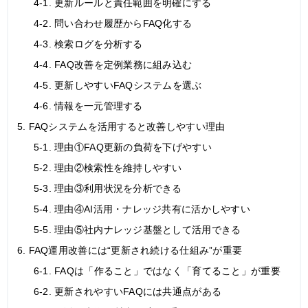
4-1. 更新ルールと責任範囲を明確にする
4-2. 問い合わせ履歴からFAQ化する
4-3. 検索ログを分析する
4-4. FAQ改善を定例業務に組み込む
4-5. 更新しやすいFAQシステムを選ぶ
4-6. 情報を一元管理する
5. FAQシステムを活用すると改善しやすい理由
5-1. 理由①FAQ更新の負荷を下げやすい
5-2. 理由②検索性を維持しやすい
5-3. 理由③利用状況を分析できる
5-4. 理由④AI活用・ナレッジ共有に活かしやすい
5-5. 理由⑤社内ナレッジ基盤として活用できる
6. FAQ運用改善には“更新され続ける仕組み”が重要
6-1. FAQは「作ること」ではなく「育てること」が重要
6-2. 更新されやすいFAQには共通点がある