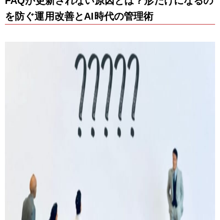
FAQが更新されない原因とは？形だけになるの
を防ぐ運用改善とAI時代の管理術