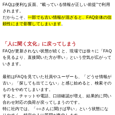
FAQは便利な反面、“載っている情報が正しい前提”で利用
されます。
だからこそ、
一部でも古い情報が混ざると、FAQ全体の信
頼性にまで影響してしまいます
。
「人に聞く文化」に戻ってしまう
FAQが更新されない状態が続くと、現場では徐々に「FAQ
を見るより、直接聞いた方が早い」という空気が広がって
いきます。
最初はFAQを見ていた社員やユーザーも、「どうせ情報が
古い」「探しても出てこない」と感じ始めると、検索その
ものをやめてしまいます。
すると、チャットや電話、口頭確認が増え、結果的に問い
合わせ対応の負荷が戻ってしまうのです。
特に社内では、「○○さんに聞けば早い」という状態にな