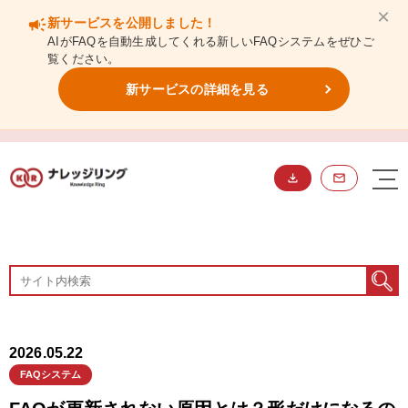
×
campaign
新サービスを公開しました！
AIがFAQを自動生成してくれる新しいFAQシステムをぜひご
覧ください。
新サービスの詳細を見る
BLOG
ブログ
2026.05.22
FAQシステム