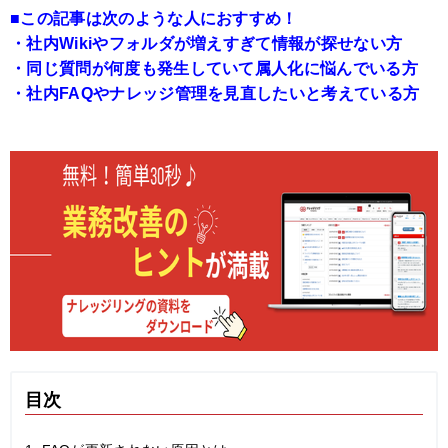
■この記事は次のような人におすすめ！
・
社内Wikiやフォルダが増えすぎて情報が探せない方
・同じ質問が何度も発生していて属人化に悩んでいる方
・社内FAQやナレッジ管理を見直したいと考えている方
目次