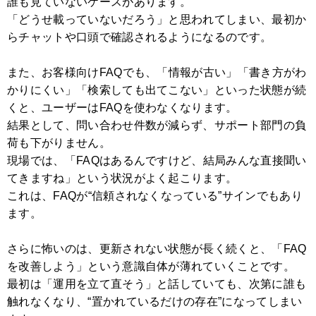
誰も見ていないケースがあります。
「どうせ載っていないだろう」と思われてしまい、最初か
らチャットや口頭で確認されるようになるのです。
また、お客様向けFAQでも、「情報が古い」「書き方がわ
かりにくい」「検索しても出てこない」といった状態が続
くと、ユーザーはFAQを使わなくなります。
結果として、問い合わせ件数が減らず、サポート部門の負
荷も下がりません。
現場では、「FAQはあるんですけど、結局みんな直接聞い
てきますね」という状況がよく起こります。
これは、FAQが“信頼されなくなっている”サインでもあり
ます。
さらに怖いのは、更新されない状態が長く続くと、「FAQ
を改善しよう」という意識自体が薄れていくことです。
最初は「運用を立て直そう」と話していても、次第に誰も
触れなくなり、“置かれているだけの存在”になってしまい