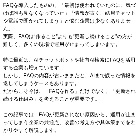
FAQを導入したものの、「最初は使われていたのに、気づ
けば誰も見なくなっていた」「情報が古く、結局チャット
や電話で聞かれてしまう」と悩む企業は少なくありませ
ん。
実際、FAQは“作ること”よりも“更新し続けること”の方が
難しく、多くの現場で運用が止まってしまいます。
特に最近は、AIチャットボットや社内AI検索にFAQを活用
する企業も増えています。
しかし、FAQの内容が古いままだと、AIまで誤った情報を
返してしまうケースもあります。
だからこそ今は、「FAQを作る」だけでなく、「更新され
続ける仕組み」を考えることが重要です。
この記事では、FAQが更新されない原因から、運用が止ま
ってしまう企業の共通点、改善の考え方や具体策までをわ
かりやすく解説します。