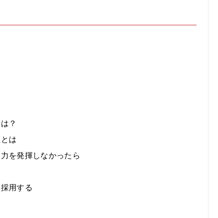
因は？
性とは
ョン力を発揮しなかったら
に採用する