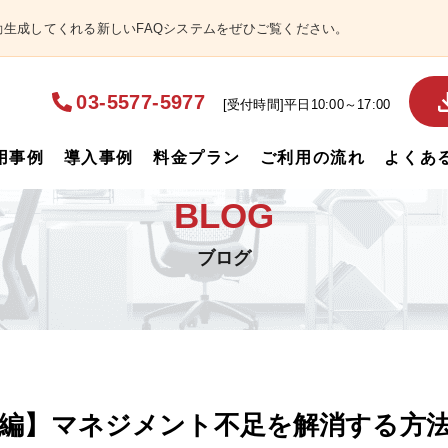
自動生成してくれる新しいFAQシステムをぜひご覧ください。
03-5577-5977
[受付時間]平日10:00～17:00
用事例
導入事例
料金プラン
ご利用の流れ
よくあ
BLOG
ブログ
編】マネジメント不足を解消する方