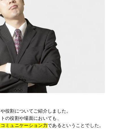
ルや役割についてご紹介しました。
ントの役割や場面においても、
＝コミュニケーション力
であるということでした。