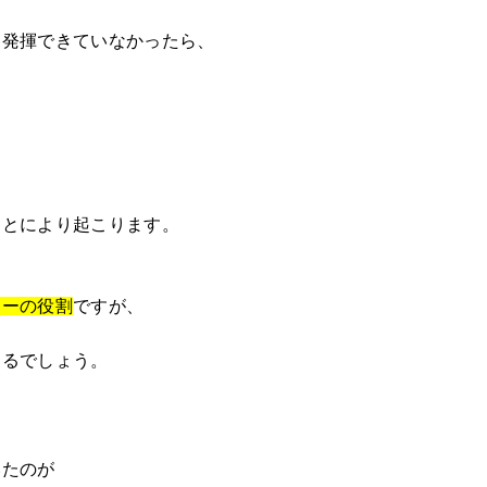
を発揮できていなかったら、
。
、
ことにより起こります。
ャーの役割
ですが、
えるでしょう。
いたのが