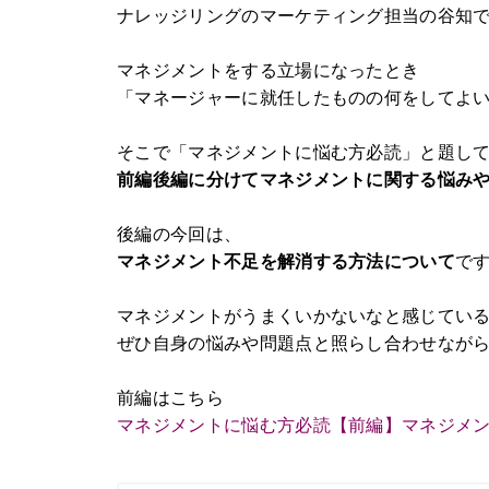
ナレッジリングのマーケティング担当の谷知
マネジメントをする立場になったとき
「マネージャーに就任したものの何をしてよ
そこで「マネジメントに悩む方必読」と題し
前編後編に分けてマネジメントに関する悩み
後編の今回は、
マネジメント不足を解消する方法について
で
マネジメントがうまくいかないなと感じてい
ぜひ自身の悩みや問題点と照らし合わせなが
前編はこちら
マネジメントに悩む方必読【前編】マネジメ