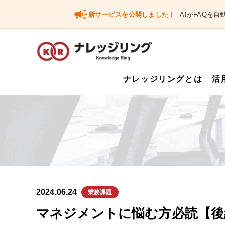
campaign
新サービスを公開しました！
AIがFAQを
ナレッジリングとは
活
2024.06.24
業務課題
マネジメントに悩む方必読【後