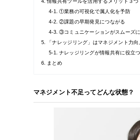
4. 情報共有ツールを活用するメリット３つ
4-1. ①業務の可視化で属人化を予防
4-2. ②課題の早期発見につながる
4-3. ③コミュニケーションがスムーズ
5. 「ナレッジリング」はマネジメント力
5-1. ナレッジリングが情報共有に役立
6. まとめ
マネジメント不足ってどんな状態？