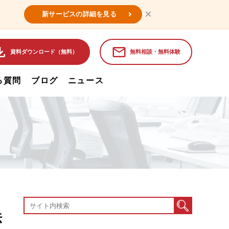
×
新サービスの詳細を見る
資料ダウンロード（無料）
無料相談・無料体験
る質問
ブログ
ニュース
法