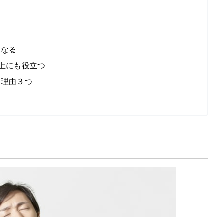
になる
向上にも役立つ
つ理由３つ