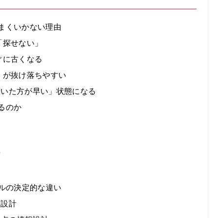
うまくいかない理由
て「探せない」
すぐに古くなる
視点」が抜け落ちやすい
人に聞いた方が早い」状態になる
きるのか
下
ュアルの決定的な違い
報設計