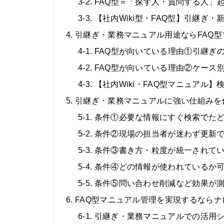
3-2. FAQ型＝「探す人・質問する人
3-3. 【社内Wiki型・FAQ型】引継
4. 引継ぎ・業務マニュアル用途ならFAQ
4-1. FAQ型が向いている理由①引
4-2. FAQ型が向いている理由②ケ
4-3. 【社内Wiki・FAQ型マニュア
5. 引継ぎ・業務マニュアルに強い仕組みを
5-1. 条件①必要な情報にすぐ検索でた
5-2. 条件②現場の担当者が迷わず更新
5-3. 条件③書き方・粒度が統一され
5-4. 条件④どの情報が使われているか
5-5. 条件⑤問い合わせ削減など効果が
6. FAQ型マニュアル管理を実現するなら
6-1. 引継ぎ・業務マニュアルでの活用