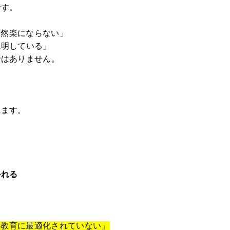
です。
全然楽にならない」
説明している」
ではありません。
れます。
かれる
人教育に最適化されていない」