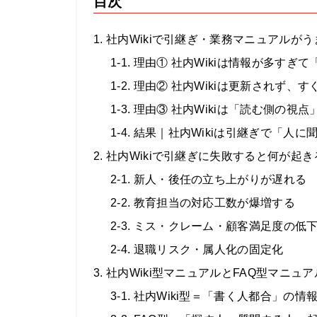
目次
1. 社内Wikiで引継ぎ・業務マニュアルが
1-1. 理由① 社内Wikiは情報が多すぎ
1-2. 理由② 社内Wikiは更新されず、
1-3. 理由③ 社内Wikiは「読む側の
1-4. 結果｜社内Wikiは引継ぎで「
2. 社内Wikiで引継ぎに失敗すると何が起
2-1. 新人・後任の立ち上がりが遅れる
2-2. 教育担当の対応工数が爆増する
2-3. ミス・クレーム・顧客満足度の低
2-4. 退職リスク・属人化の固定化
3. 社内Wiki型マニュアルとFAQ型マニ
3-1. 社内Wiki型＝「書く人都合」の情