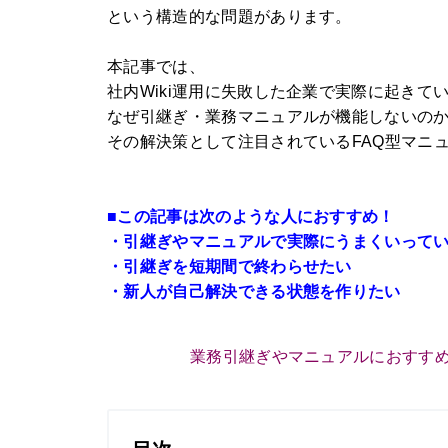
という構造的な問題があります。
本記事では、
社内Wiki運用に失敗した企業で実際に起きて
なぜ引継ぎ・業務マニュアルが機能しないの
その解決策として注目されているFAQ型マニ
■この記事は次のような人におすすめ！
・引継ぎやマニュアルで
実際にうまくいって
・引継ぎを短期間で終わらせたい
・新人が自己解決できる状態を作りたい
業務引継ぎやマニュアルにおすすめ