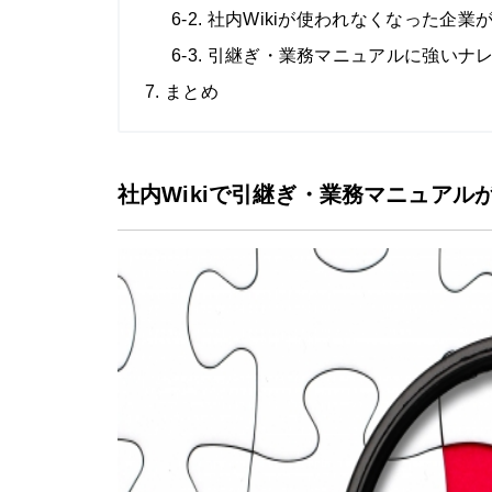
6-2. 社内Wikiが使われなくなった企
6-3. 引継ぎ・業務マニュアルに強い
7. まとめ
社内Wikiで引継ぎ・業務マニュアル