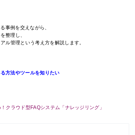
いる事例を交えながら、
かを整理し、
ュアル管理という考え方を解説します。
いる方法やツールを知りたい
！クラウド型FAQシステム「ナレッジリング」