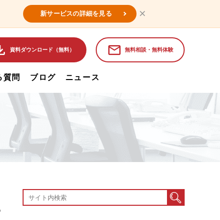
×
新サービスの詳細を見る
資料ダウンロード（無料）
無料相談・無料体験
る質問
ブログ
ニュース
る