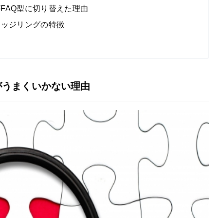
業がFAQ型に切り替えた理由
ナレッジリングの特徴
がうまくいかない理由