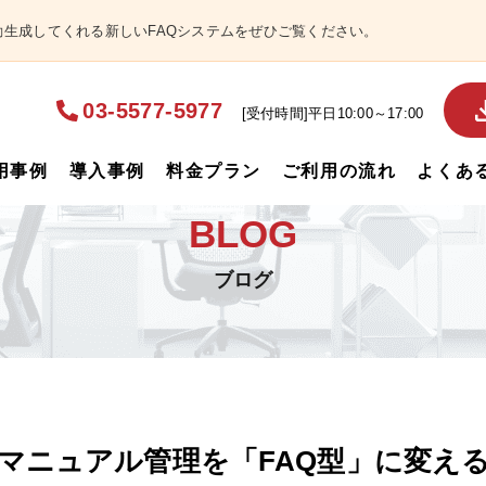
自動生成してくれる新しいFAQシステムをぜひご覧ください。
03-5577-5977
[受付時間]平日10:00～17:00
用事例
導入事例
料金プラン
ご利用の流れ
よくあ
BLOG
ブログ
ーマニュアル管理を「FAQ型」に変え