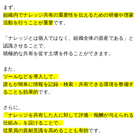
まず、
組織内でナレッジ共有の重要性を伝えるための研修や
啓蒙
活動を行うことが重要
です。
「ナレッジとは個人ではなく、組織全体の資産である」と
認識させることで、
積極的な共有を促す土壌を作ることができます。
また、
ツールなどを導入して、
誰もが簡単に情報を記録・検索・共有できる環境を整備す
ることも効果的
です。
さらに、
「ナレッジを共有した人に対して評価・報酬が与えられる
仕組み」を設けることで、
従業員の貢献意識を高めることも有効
です。