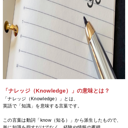
「ナレッジ（Knowledge）」の意味とは？
「ナレッジ（Knowledge）」とは、
英語で「知識」を意味する言葉です。
この言葉は動詞「know（知る）」から派生したもので、
単に知識を指すだけでなく、経験や情報の蓄積、