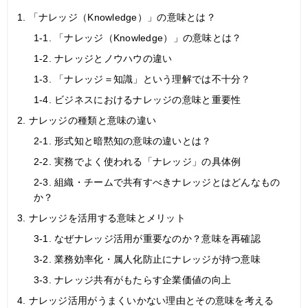
1. 「ナレッジ（Knowledge）」の意味とは？
1-1. 「ナレッジ（Knowledge）」の意味とは？
1-2. ナレッジとノウハウの違い
1-3. 「ナレッジ＝知識」という理解では不十分？
1-4. ビジネスにおけるナレッジの意味と重要性
2. ナレッジの種類と意味の違い
2-1. 形式知と暗黙知の意味の違いとは？
2-2. 実務でよく使われる「ナレッジ」の具体例
2-3. 組織・チームで共有すべきナレッジとはどんなもの
か？
3. ナレッジを活用する意味とメリット
3-1. なぜナレッジ活用が重要なのか？意味を再確認
3-2. 業務効率化・属人化防止にナレッジが持つ意味
3-3. ナレッジ共有がもたらす企業価値の向上
4. ナレッジ活用がうまくいかない理由とその意味を考える