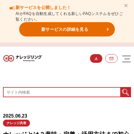
×
campaign
新サービスを公開しました！
AIがFAQを自動生成してくれる新しいFAQシステムをぜひご
覧ください。
新サービスの詳細を見る
BLOG
ブログ
2025.06.23
ナレッジ共有