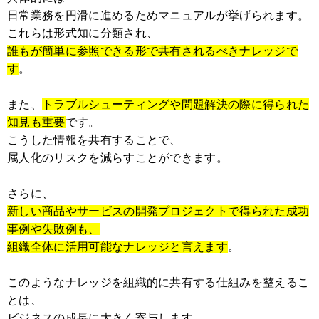
日常業務を円滑に進めるためマニュアルが挙げられます。
これらは形式知に分類され、
誰もが簡単に参照できる形で共有されるべきナレッジで
す
。
また、
トラブルシューティングや問題解決の際に得られた
知見も重要
です。
こうした情報を共有することで、
属人化のリスクを減らすことができます。
さらに、
新しい商品やサービスの開発プロジェクトで得られた成功
事例や失敗例も、
組織全体に活用可能なナレッジと言えます
。
このようなナレッジを組織的に共有する仕組みを整えるこ
とは、
ビジネスの成長に大きく寄与します。