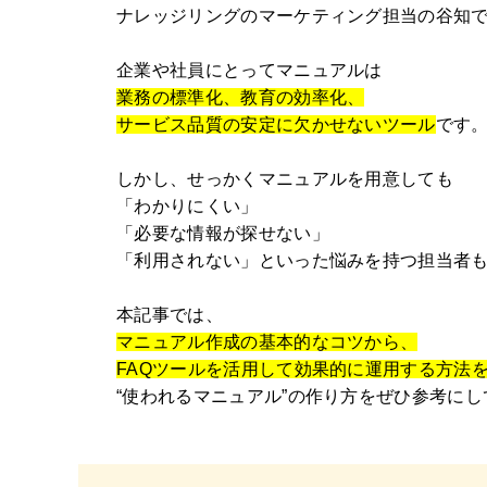
ナレッジリングのマーケティング担当の谷知
企業や社員にとってマニュアルは
業務の標準化、教育の効率化、
サービス品質の安定に欠かせないツール
です
しかし、せっかくマニュアルを用意しても
「わかりにくい」
「必要な情報が探せない」
「利用されない」といった悩みを持つ担当者
本記事では、
マニュアル作成の基本的なコツから、
FAQツールを活用して効果的に運用する方法
“使われるマニュアル”の作り方をぜひ参考に