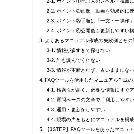
2-1. ポイント①読む人のレベル・視点
2-2. ポイント②画像・動画を効果的に
2-3. ポイント③手順は「一文・一操作
2-4. ポイント④公開後も更新しやすい
3. よくあるマニュアル作成の失敗例とその
3-1. 情報が多すぎて探せない
3-2. 誰も読んでくれない
3-3. 情報が更新されず、古いままにな
4. FAQツールを活用したマニュアル作成
4-1. 検索性が高く、必要な情報にすぐ
4-2. 質問ベースの文章で「利用しや
4-3. 運用・更新がしやすい
4-4. 現場の声をもとにマニュアルを構
5. 【3STEP】FAQツールを使ったマニ