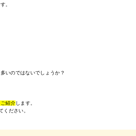
です。
。
も多いのではないでしょうか？
をご紹介
します。
してください。