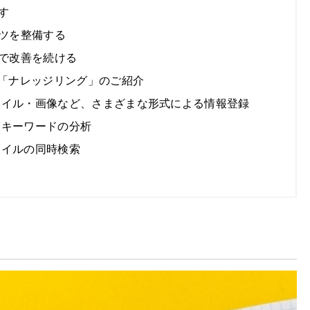
出す
ンツを整備する
析で改善を続ける
ル「ナレッジリング」のご紹介
ファイル・画像など、さまざまな形式による情報登録
いるキーワードの分析
ァイルの同時検索
？