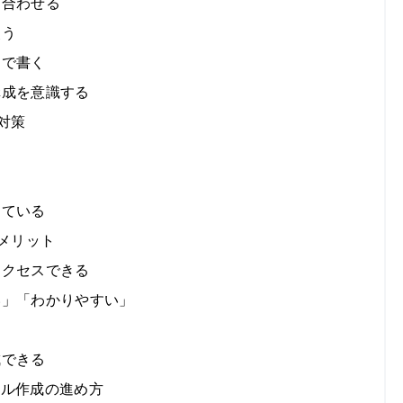
に合わせる
使う
」で書く
構成を意識する
対策
っている
のメリット
アクセスできる
すい」「わかりやすい」
成できる
ュアル作成の進め方