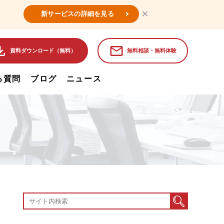
×
新サービスの詳細を見る
資料ダウンロード（無料）
無料相談・無料体験
る質問
ブログ
ニュース