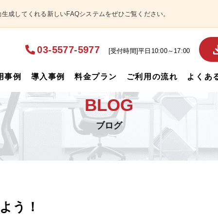
自動生成してくれる新しいFAQシステムをぜひご覧ください。
03-5577-5977
[受付時間]平日10:00～17:00
用事例
導入事例
料金プラン
ご利用の流れ
よくあ
BLOG
ブログ
よう！