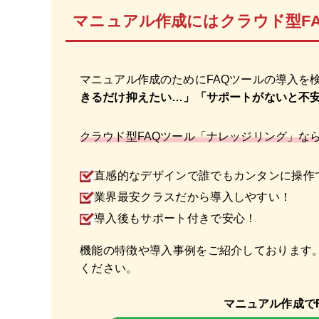
マニュアル作成にはクラウド型F
マニュアル作成のためにFAQツールの導入を
きるだけ抑えたい…」「サポートがないと不
クラウド型FAQツール「ナレッジリング」な
直感的なデザインで誰でもカンタンに操作
業界最安クラスだから導入しやすい！
導入後もサポート付きで安心！
機能の特徴や導入事例をご紹介しております
ください。
マニュアル作成で