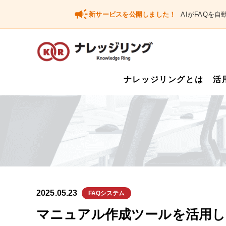
campaign
新サービスを公開しました！
AIがFAQを
ナレッジリングとは
活
2025.05.23
FAQシステム
マニュアル作成ツールを活用し