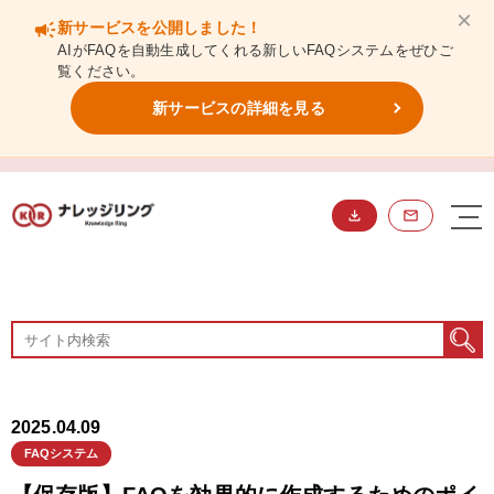
×
campaign
新サービスを公開しました！
AIがFAQを自動生成してくれる新しいFAQシステムをぜひご
覧ください。
新サービスの詳細を見る
BLOG
ブログ
2025.04.09
FAQシステム