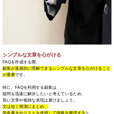
シンプルな文章を心がける
FAQを作成する際、
顧客が直感的に理解できるシンプルな文章を心がけること
が重要
です。
特に、FAQを利用する顧客は
疑問を迅速に解決したいと考えているため、
長い文章や複雑な表現は避けましょう。
文は短く簡潔にまとめ、
箇条書きやリストを使用して情報を整理する
と、