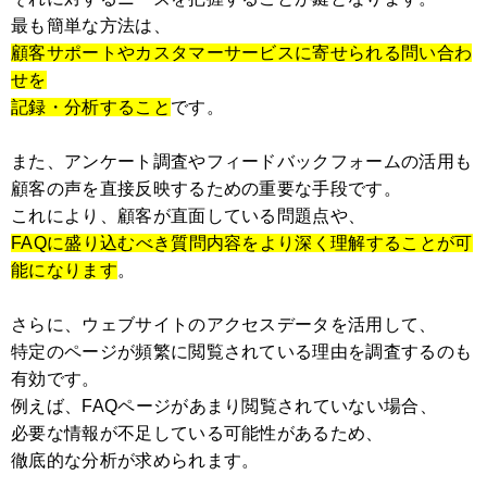
最も簡単な方法は、
顧客サポートやカスタマーサービスに寄せられる問い合わ
せを
記録・分析すること
です。
また、アンケート調査やフィードバックフォームの活用も
顧客の声を直接反映するための重要な手段です。
これにより、顧客が直面している問題点や、
FAQに盛り込むべき質問内容をより深く理解することが可
能になります
。
さらに、ウェブサイトのアクセスデータを活用して、
特定のページが頻繁に閲覧されている理由を調査するのも
有効です。
例えば、FAQページがあまり閲覧されていない場合、
必要な情報が不足している可能性があるため、
徹底的な分析が求められます。