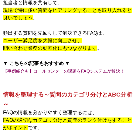
担当者と情報を共有して、
現場で特に多い質問をヒアリングすることも取り入れると
良いでしょう
。
頻出する質問を先回りして解決できるFAQは、
ユーザー満足度を大幅に向上させ、
問い合わせ業務の効率化にもつながります
。
▼ こちらの記事もおすすめ ▼
【事例紹介も】コールセンターの課題をFAQシステムが解決！
情報を整理する～質問のカテゴリ分けとABC分析
～
FAQの情報を分かりやすく整理するには、
FAOの適切なカテゴリ分けと質問のランク付けをすること
がポイント
です。