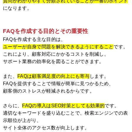
質問がわかりやすく分類されていることが一番のポイント
になります。
FAQを作成する目的とその重要性
FAQを作成する主な目的は、
ユーザーが自身で問題を解決できるようにすること
です。
これにより、顧客対応にかかるコストを削減し、
サポート業務の効率化を図ることができます。
また、
FAQは顧客満足度の向上にも寄与
します。
FAQを提供することで情報が簡単に見つかるため、
顧客側のストレスが軽減されるからです。
さらに、
FAQの導入はSEO対策としても効果的
です。
適切なキーワードを盛り込むことで、検索エンジンでの表
示順位が上がり、
サイト全体のアクセス数が向上します。