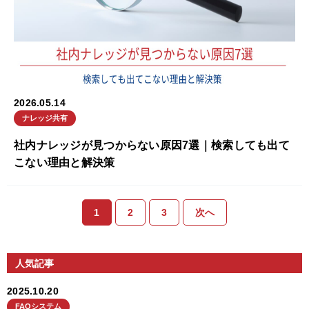
2026.05.14
ナレッジ共有
社内ナレッジが見つからない原因7選｜検索しても出て
こない理由と解決策
1
2
3
次へ
人気記事
2025.10.20
FAQシステム