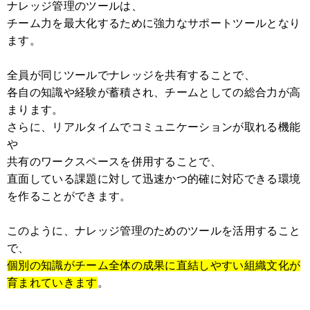
ナレッジ管理のツールは、
チーム力を最大化するために強力なサポートツールとなり
ます。
全員が同じツールでナレッジを共有することで、
各自の知識や経験が蓄積され、チームとしての総合力が高
まります。
さらに、リアルタイムでコミュニケーションが取れる機能
や
共有のワークスペースを併用することで、
直面している課題に対して迅速かつ的確に対応できる環境
を作ることができます。
このように、ナレッジ管理のためのツールを活用すること
で、
個別の知識がチーム全体の成果に直結しやすい組織文化が
育まれていきます
。