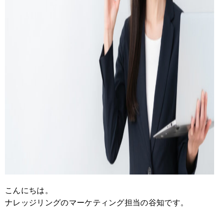
こんにちは。
ナレッジリングのマーケティング担当の谷知です。