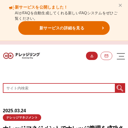
×
campaign
新サービスを公開しました！
AIがFAQを自動生成してくれる新しいFAQシステムをぜひご
覧ください。
新サービスの詳細を見る
BLOG
ブログ
2025.03.24
ナレッジマネジメント