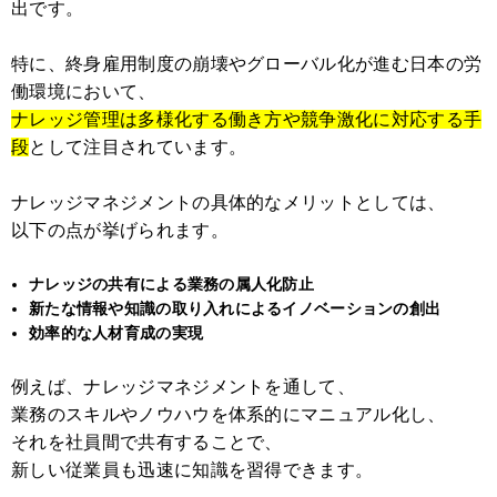
出です。
特に、終身雇用制度の崩壊やグローバル化が進む日本の労
働環境において、
ナレッジ管理は多様化する働き方や競争激化に対応する手
段
として注目されています。
ナレッジマネジメントの具体的なメリットとしては、
以下の点が挙げられます。
ナレッジの共有による業務の属人化防止
新たな情報や知識の取り入れによるイノベーションの創出
効率的な人材育成の実現
例えば、ナレッジマネジメントを通して、
業務のスキルやノウハウを体系的にマニュアル化し、
それを社員間で共有することで、
新しい従業員も迅速に知識を習得できます。