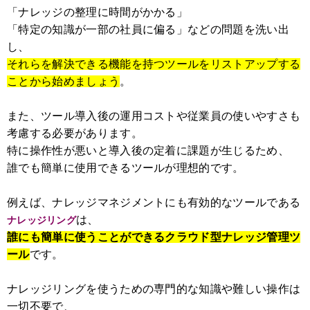
「ナレッジの整理に時間がかかる」
「特定の知識が一部の社員に偏る」などの問題を洗い出
し、
それらを解決できる機能を持つツールをリストアップする
ことから始めましょう
。
また、ツール導入後の運用コストや従業員の使いやすさも
考慮する必要があります。
特に操作性が悪いと導入後の定着に課題が生じるため、
誰でも簡単に使用できるツールが理想的です。
例えば、ナレッジマネジメントにも有効的なツールである
は、
ナレッジリング
誰にも簡単に使うことができるクラウド型ナレッジ管理ツ
ール
です。
ナレッジリングを使うための専門的な知識や難しい操作は
一切不要で、