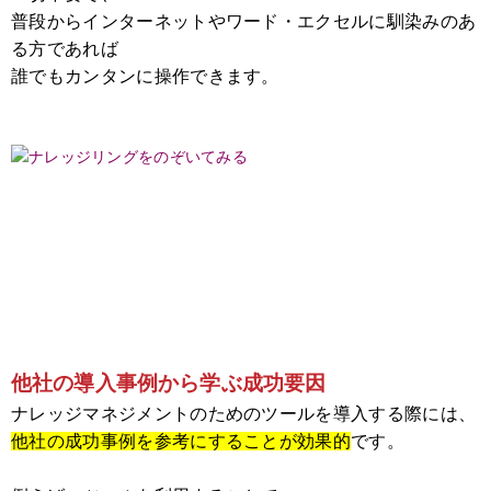
普段からインターネットやワード・エクセルに馴染みのあ
る方であれば
誰でもカンタンに操作できます。
他社の導入事例から学ぶ成功要因
ナレッジマネジメントのためのツールを導入する際には、
他社の成功事例を参考にすることが効果的
です。