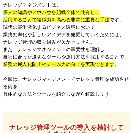
ナレッジマネジメントは、
個人の知識やノウハウを組織全体で共有し、
活用することで組織力を高める非常に重要な手法
です。
現代の競争激化するビジネス環境において、
業務効率化や新しいアイデアを発掘していくためには、
ナレッジ管理の取り組みが欠かせません。
また、ナレッジマネジメントの重要性を理解し、
自社に合った適切なツールや運用方法を採用することで、
業務の属人化防止やチーム力の向上を実現できます
。
今回は、ナレッジマネジメントでナレッジ管理を成功させ
る術を
具体的な方法とツールを紹介しながら解説します。
ナレッジ管理ツールの導入を検討して