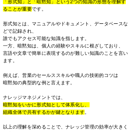
「形式知」と「暗黙知」という2つの知識の形態を理解す
ることが重要
です。
形式知とは、マニュアルやドキュメント、データベースな
どで記録され、
誰でもアクセス可能な知識を指します。
一方、暗黙知は、個人の経験やスキルに根ざしており、
言語や文章で簡単に表現するのが難しい知識のことを言い
ます。
例えば、営業のセールススキルや職人の技術的コツは
暗黙知の典型的な例と言えます。
ナレッジマネジメントでは、
暗黙知をいかに形式知として体系化し、
組織全体で共有するかが鍵となります
。
以上の理解を深めることで、ナレッジ管理の効率が大きく