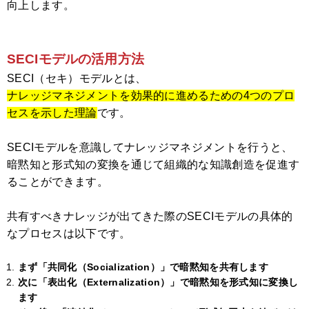
向上します。
SECIモデルの活用方法
SECI（セキ）モデルとは、
ナレッジマネジメントを効果的に進めるための4つのプロ
セスを示した理論
です。
SECIモデルを意識してナレッジマネジメントを行うと、
暗黙知と形式知の変換を通じて組織的な知識創造を促進す
ることができます。
共有すべきナレッジが出てきた際のSECIモデルの具体的
なプロセスは以下です。
まず「共同化（Socialization）」で暗黙知を共有します
次に「表出化（Externalization）」で暗黙知を形式知に変換し
ます