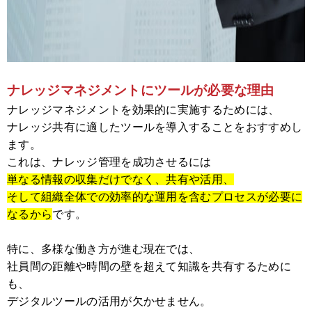
ナレッジマネジメントにツールが必要な理由
ナレッジマネジメントを効果的に実施するためには、
ナレッジ共有に適したツールを導入することをおすすめし
ます。
これは、ナレッジ管理を成功させるには
単なる情報の収集だけでなく、共有や活用、
そして組織全体での効率的な運用を含むプロセスが必要に
なるから
です。
特に、多様な働き方が進む現在では、
社員間の距離や時間の壁を超えて知識を共有するために
も、
デジタルツールの活用が欠かせません。