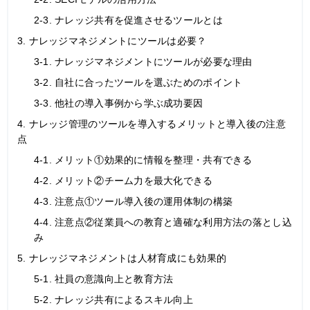
2-3. ナレッジ共有を促進させるツールとは
3. ナレッジマネジメントにツールは必要？
3-1. ナレッジマネジメントにツールが必要な理由
3-2. 自社に合ったツールを選ぶためのポイント
3-3. 他社の導入事例から学ぶ成功要因
4. ナレッジ管理のツールを導入するメリットと導入後の注意
点
4-1. メリット①効果的に情報を整理・共有できる
4-2. メリット②チーム力を最大化できる
4-3. 注意点①ツール導入後の運用体制の構築
4-4. 注意点②従業員への教育と適確な利用方法の落とし込
み
5. ナレッジマネジメントは人材育成にも効果的
5-1. 社員の意識向上と教育方法
5-2. ナレッジ共有によるスキル向上