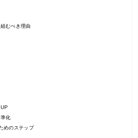
り組むべき理由
UP
標準化
るためのステップ