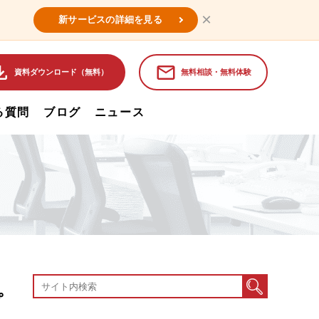
×
新サービスの詳細を見る
資料ダウンロード（無料）
無料相談・無料体験
る質問
ブログ
ニュース
プ