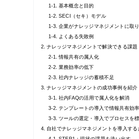
1-1. 基本概念と目的
1-2. SECI（セキ）モデル
1-3. 企業がナレッジマネジメントに取
1-4. よくある失敗例
2. ナレッジマネジメントで解決できる課題
2-1. 情報共有の属人化
2-2. 業務効率の低下
2-3. 社内ナレッジの蓄積不足
3. ナレッジマネジメントの成功事例を紹介
3-1. 社内FAQの活用で属人化を解消
3-2. テンプレートの導入で情報共有効率
3-3. ツールの選定・導入でプロセスを
4. 自社でナレッジマネジメントを導入す
4-1. STEP1：現状の課題を洗い出す