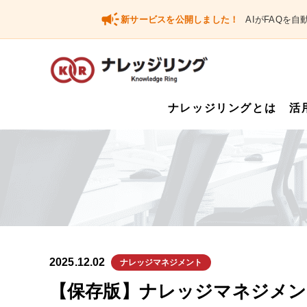
campaign
新サービスを公開しました！
AIがFAQを
ナレッジリングとは
活
2025.12.02
ナレッジマネジメント
【保存版】ナレッジマネジメン