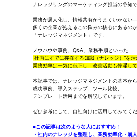
ナレッジリングのマーケティング担当の谷知
業務が属人化し、情報共有がうまくいかない
多くの企業が抱えるこの悩みの核心にあるの
「ナレッジマネジメント」です。
ノウハウや事例、Q&A、業務手順といった
“社内にすでに存在する知識（ナレッジ）”を
業務効率は一気に低下し、改善活動も停滞し
本記事では、ナレッジマネジメントの基本か
成功事例、導入ステップ、ツール比較、
テンプレート活用までを解説しています。
ぜひ参考にして、自社向けに活用してみてく
■この記事は次のような人におすすめ！
・社内のナレッジを整理し、業務効率化・属