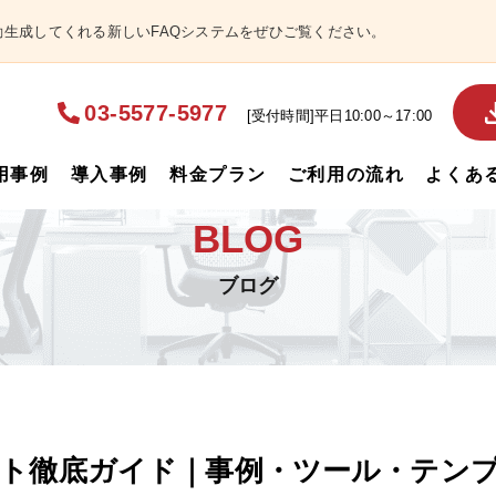
自動生成してくれる新しいFAQシステムをぜひご覧ください。
03-5577-5977
[受付時間]平日10:00～17:00
用事例
導入事例
料金プラン
ご利用の流れ
よくあ
BLOG
ブログ
ト徹底ガイド｜事例・ツール・テン