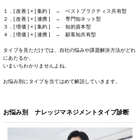
１．[ 改善 ] × [ 集約 ] → ベストプラクティス共有型
２．[ 改善 ] × [ 連携 ] → 専門知ネット型
３．[ 増価 ] × [ 集約 ] → 知的資本型
４．[ 増価 ] × [ 連携 ] → 顧客知共有型
タイプを見ただけでは、自社の悩みや課題解決方法がどれ
にあたるか、
いまいちわかりませんよね。
お悩み別にタイプを当てはめて解説していきます。
お悩み別 ナレッジマネジメントタイプ診断