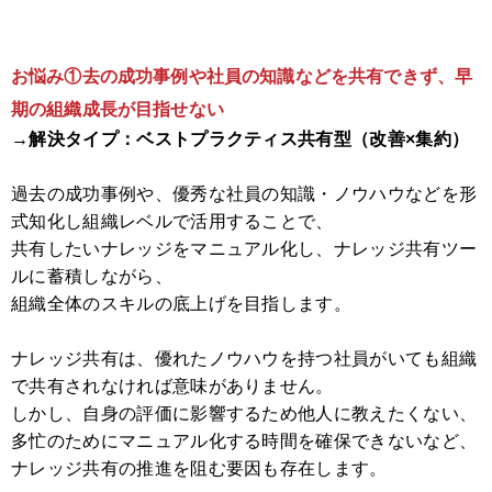
お悩み①去の成功事例や社員の知識などを共有できず、早
期の組織成長が目指せない
→解決タイプ：ベストプラクティス共有型（改善×集約）
過去の成功事例や、優秀な社員の知識・ノウハウなどを形
式知化し組織レベルで活用することで、
共有したいナレッジをマニュアル化し、ナレッジ共有ツー
ルに蓄積しながら、
組織全体のスキルの底上げを目指します。
ナレッジ共有は、優れたノウハウを持つ社員がいても組織
で共有されなければ意味がありません。
しかし、自身の評価に影響するため他人に教えたくない、
多忙のためにマニュアル化する時間を確保できないなど、
ナレッジ共有の推進を阻む要因も存在します。