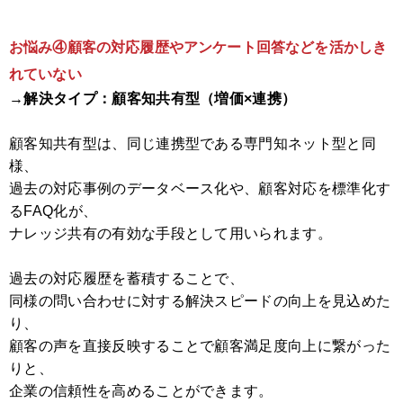
お悩み④顧客の対応履歴やアンケート回答などを活かしき
れていない
→解決タイプ：顧客知共有型（増価×連携）
顧客知共有型は、同じ連携型である専門知ネット型と同
様、
過去の対応事例のデータベース化や、顧客対応を標準化す
るFAQ化が、
ナレッジ共有の有効な手段として用いられます。
過去の対応履歴を蓄積することで、
同様の問い合わせに対する解決スピードの向上を見込めた
り、
顧客の声を直接反映することで顧客満足度向上に繋がった
りと、
企業の信頼性を高めることができます。